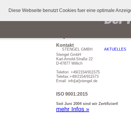
Diese Webseite benutzt Cookies fuer eine optimale Anzeig
Kontakt
STENGEL GMBH
AKTUELLES
Stengel GmbH
Karl-Arnold-Straße 22
D-47877 Willich
Telefon: +49/2154/911575
Telefax:+49/2154/911573
Email: info[at]stengel.de
ISO 9001:2015
Seit Juni 2004 sind wir Zertifiziert!
mehr Infos »