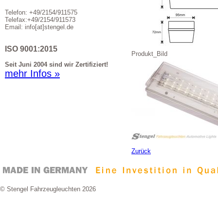
Telefon: +49/2154/911575
Telefax:+49/2154/911573
Email: info[at]stengel.de
ISO 9001:2015
Produkt_Bild
Seit Juni 2004 sind wir Zertifiziert!
mehr Infos »
Zurück
© Stengel Fahrzeugleuchten 2026